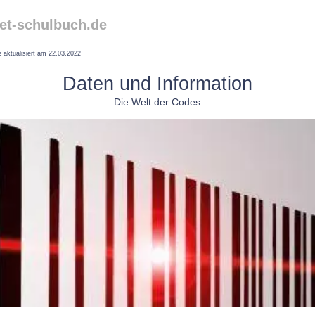
et-schulbuch.de
 aktualisiert am 22.03.2022
Daten und Information
Die Welt der Codes